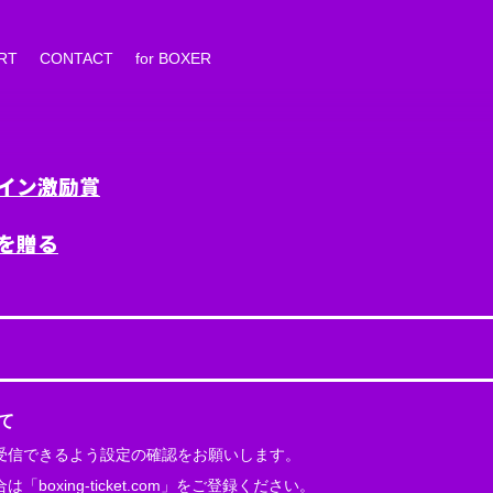
RT
CONTACT
for BOXER
ライン激励賞
を贈る
て
受信できるよう設定の確認をお願いします。
boxing-ticket.com」をご登録ください。