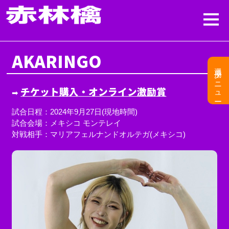
AKARINGO
選手用メニュー
チケット購入・オンライン激励賞
➡︎
試合日程：2024年9月27日(現地時間)
試合会場：メキシコ モンテレイ
対戦相手：マリアフェルナンドオルテガ(メキシコ)